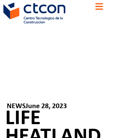
NEWS
June 28, 2023
LIFE
HEATLAND