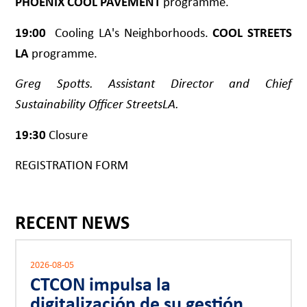
PHOENIX COOL PAVEMENT
programme.
19:00
Cooling LA's Neighborhoods.
COOL STREETS
LA
programme.
Greg Spotts. Assistant Director and Chief
Sustainability Officer StreetsLA.
19:30
Closure
REGISTRATION FORM
RECENT NEWS
2026-08-05
CTCON impulsa la
digitalización de su gestión