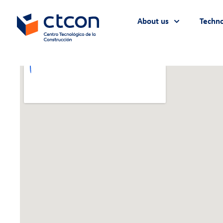
About us
Techno