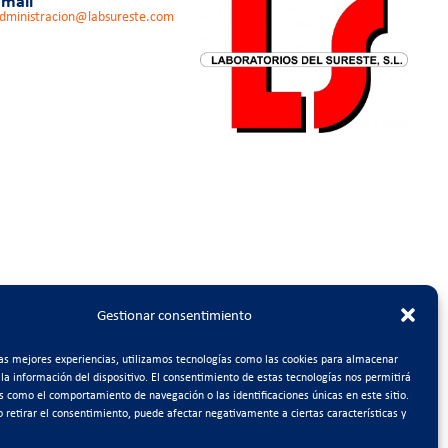
mail
dministracion@labsureste.com
Gestionar consentimiento
las mejores experiencias, utilizamos tecnologías como las cookies para almacenar
 la información del dispositivo. El consentimiento de estas tecnologías nos permitirá
s como el comportamiento de navegación o las identificaciones únicas en este sitio.
o retirar el consentimiento, puede afectar negativamente a ciertas características y