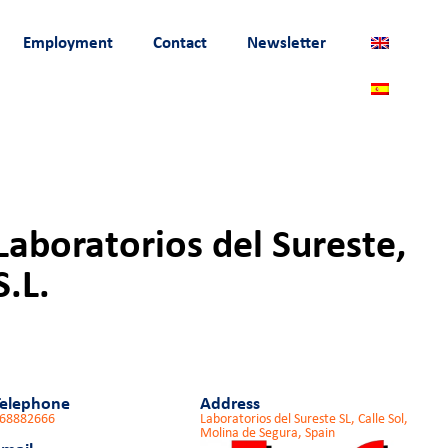
Employment
Contact
Newsletter
Laboratorios del Sureste,
S.L.
Telephone
Address
68882666
Laboratorios del Sureste SL, Calle Sol,
Molina de Segura, Spain