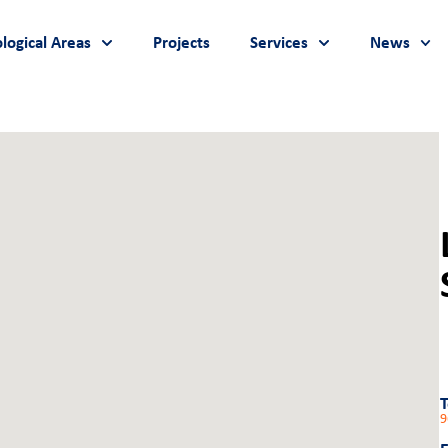
logical Areas
Projects
Services
News
9