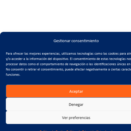
Gestionar consentimiento
Para ofrecer las mejores experiencias, utilizamos tecnologías como las cookies para a
y/o acceder a la información del dispositivo. El consentimiento de estas tecnologías no
procesar datos como el comportamiento de navegación o las identificaciones únicas en e
No consentir o retirar el consentimiento, puede afectar negativamente a ciertas caracte
funciones.
Aceptar
Denegar
Ver preferencias
PROJECT