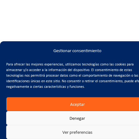
Gestionar consentimiento
Para ofrecer las mejores experiencias, utilizamos tecnologías como las cookies para
almacenar y/o acceder a la información del dispositivo. El consentimiento de estas
tecnologías nos permitirá procesar datos como el comportamiento de navegación o las
identificaciones únicas en este sitio. No consentir o retirar el consentimiento, puede af
negativamente a ciertas características y funciones.
Aceptar
Denegar
Ver preferencias