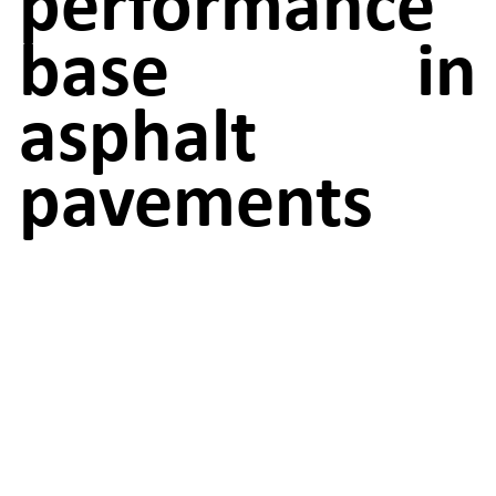
performance
base in
asphalt
pavements