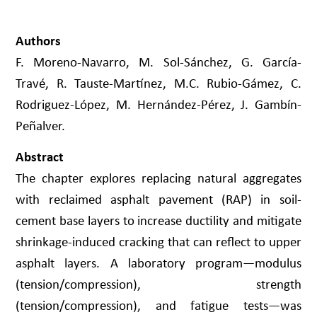
Authors
F. Moreno-Navarro, M. Sol-Sánchez, G. García-
Travé, R. Tauste-Martínez, M.C. Rubio-Gámez, C.
Rodriguez-López, M. Hernández-Pérez, J. Gambín-
Peñalver.
Abstract
The chapter explores replacing natural aggregates
with reclaimed asphalt pavement (RAP) in soil-
cement base layers to increase ductility and mitigate
shrinkage-induced cracking that can reflect to upper
asphalt layers. A laboratory program—modulus
(tension/compression), strength
(tension/compression), and fatigue tests—was