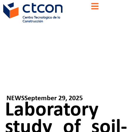
NEWS
September 29, 2025
Laboratory
study of soil-