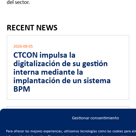
del sector.
RECENT NEWS
2026-08-05
CTCON impulsa la
digitalización de su gestión
interna mediante la
implantación de un sistema
BPM
2026-07-17
Gestionar consentimiento
Entrevista a Antonio Trigueros
en Onda Regional
Para ofrecer las mejores experiencias, utilizamos tecnologías como las cookies para al