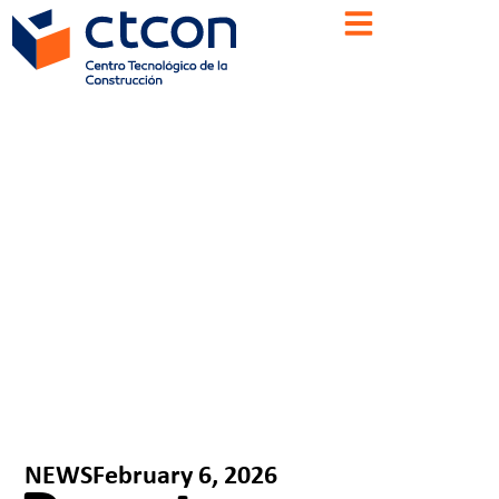
NEWS
February 6, 2026