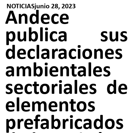
NOTICIAS
junio 28, 2023
Andece
publica sus
declaraciones
ambientales
sectoriales de
elementos
prefabricados