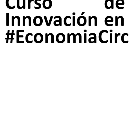
Curso de
Innovación en
#EconomiaCirc