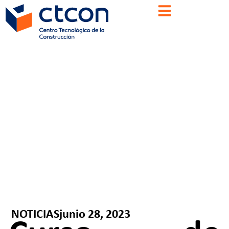
NOTICIAS
junio 28, 2023