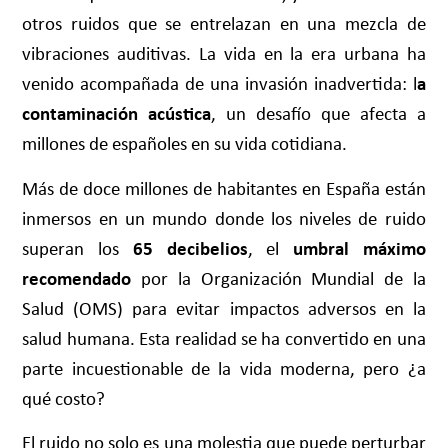
otros ruidos que se entrelazan en una mezcla de
vibraciones auditivas. La vida en la era urbana ha
venido acompañada de una invasión inadvertida: l
a
contaminación acústica
, un desafío que afecta a
millones de españoles en su vida cotidiana.
Más de doce millones de habitantes en España están
inmersos en un mundo donde los niveles de ruido
superan los
65 decibelios
, el
umbral máximo
recomendado
por la Organización Mundial de la
Salud (OMS) para evitar impactos adversos en la
salud humana. Esta realidad se ha convertido en una
parte incuestionable de la vida moderna, pero ¿a
qué costo?
El ruido no solo es una molestia que puede perturbar