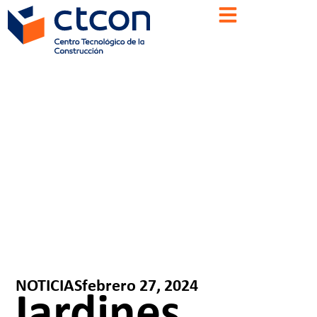
NOTICIAS
febrero 27, 2024
Jardines