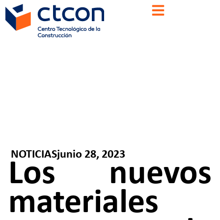
NOTICIAS
junio 28, 2023
Los nuevos
materiales