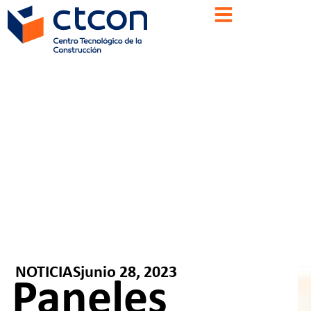
NOTICIAS
junio 28, 2023
Paneles