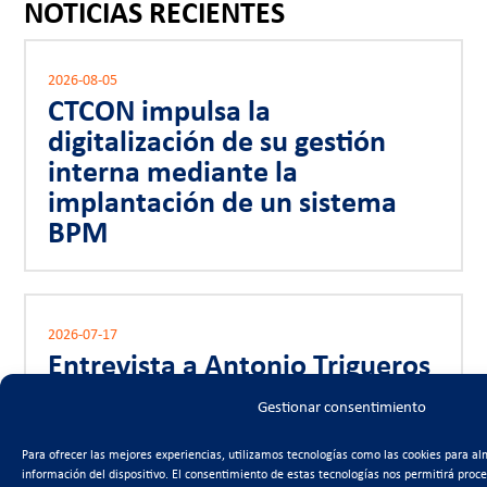
NOTICIAS RECIENTES
2026-08-05
CTCON impulsa la
digitalización de su gestión
interna mediante la
implantación de un sistema
BPM
2026-07-17
Entrevista a Antonio Trigueros
en Onda Regional
Gestionar consentimiento
Para ofrecer las mejores experiencias, utilizamos tecnologías como las cookies para al
información del dispositivo. El consentimiento de estas tecnologías nos permitirá proc