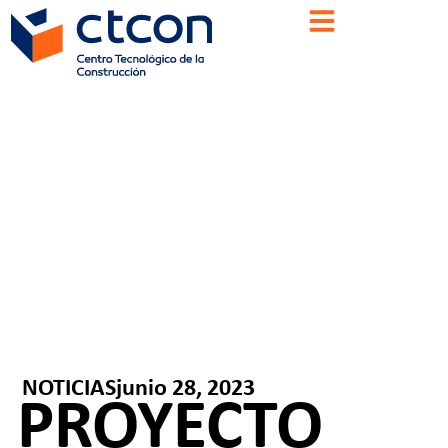
NOTICIAS
junio 28, 2023
PROYECTO