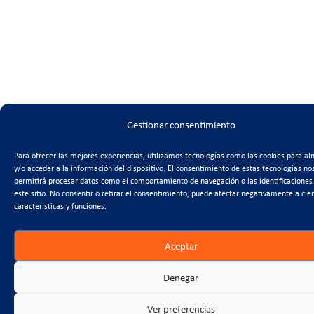
Gestionar consentimiento
Para ofrecer las mejores experiencias, utilizamos tecnologías como las cookies para a
y/o acceder a la información del dispositivo. El consentimiento de estas tecnologías no
permitirá procesar datos como el comportamiento de navegación o las identificaciones
este sitio. No consentir o retirar el consentimiento, puede afectar negativamente a cie
características y funciones.
Aceptar
Denegar
Ver preferencias