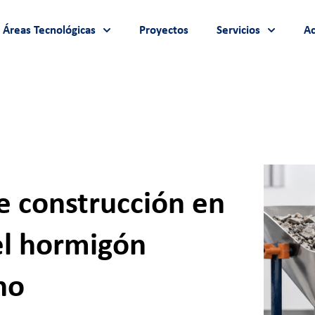
Áreas Tecnológicas
Proyectos
Servicios
Ac
e construcción en
el hormigón
no