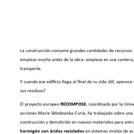
La construcción consume grandes cantidades de recursos: 
empieza mucho antes de la obra: empieza en una cantera,
transporte.
Y cuando ese edificio llega al final de su vida útil, apar
sus residuos?
El proyecto europeo
RECOMPOSE
, coordinado por la Univ
acciones Marie Skłodowska-Curie, ha trabajado sobre una 
construcción y demolición en nuevos materiales para estruc
hormigón con áridos reciclados
en sistemas mixtos de ac