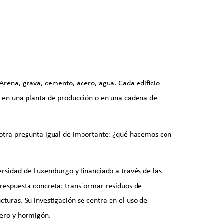
Arena, grava, cemento, acero, agua. Cada edificio
 en una planta de producción o en una cadena de
ece otra pregunta igual de importante: ¿qué hacemos con
ersidad de Luxemburgo y financiado a través de las
respuesta concreta: transformar residuos de
turas. Su investigación se centra en el uso de
ero y hormigón.